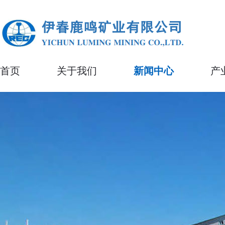
首页
关于我们
新闻中心
产