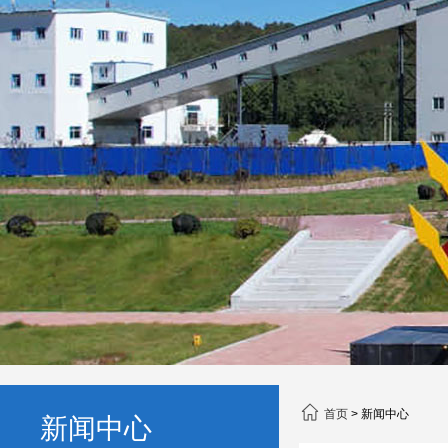
首页
>
新闻中心
新闻中心