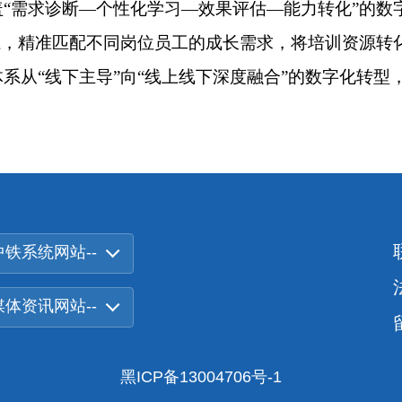
“需求诊断—个性化学习—效果评估—能力转化”的数
系，精准匹配不同岗位员工的成长需求，将培训资源转
系从“线下主导”向“线上线下深度融合”的数字化转型
中铁系统网站--
-媒体资讯网站--
黑ICP备13004706号-1