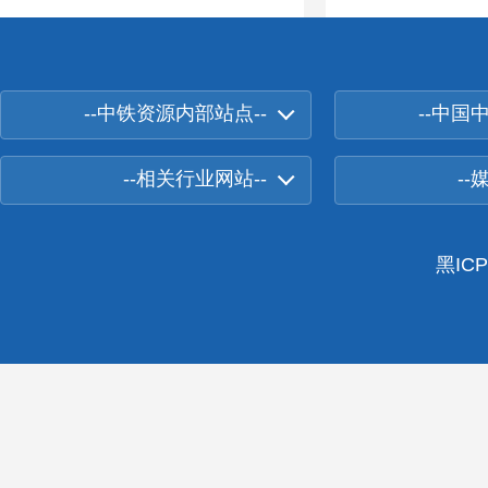
--中铁资源内部站点--
--中国
--相关行业网站--
--
黑ICP