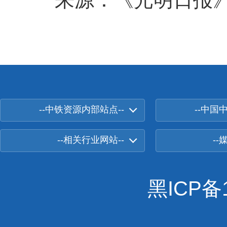
--中铁资源内部站点--
--中国
--相关行业网站--
--
黑ICP备1