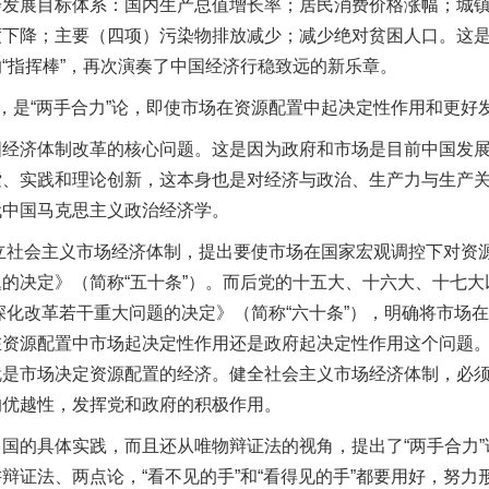
济社会发展目标体系：国内生产总值增长率；居民消费价格涨幅；
度下降；主要（四项）污染物排放减少；减少绝对贫困人口。这
“指挥棒”，再次演奏了中国经济行稳致远的新乐章。
是“两手合力”论，即使市场在资源配置中起决定性作用和更好
济体制改革的核心问题。这是因为政府和市场是目前中国发展
索、实践和理论创新，这本身也是对经济与政治、生产力与生产
代中国马克思主义政治经济学。
社会主义市场经济体制，提出要使市场在国家宏观调控下对资源
的决定》（简称“五十条”）。而后党的十五大、十六大、十七
深化改革若干重大问题的决定》（简称“六十条”），明确将市场在
在资源配置中市场起决定性作用还是政府起决定性作用这个问题
就是市场决定资源配置的经济。健全社会主义市场经济体制，必
的优越性，发挥党和政府的积极作用。
具体实践，而且还从唯物辩证法的视角，提出了“两手合力”论。
辩证法、两点论，“看不见的手”和“看得见的手”都要用好，努