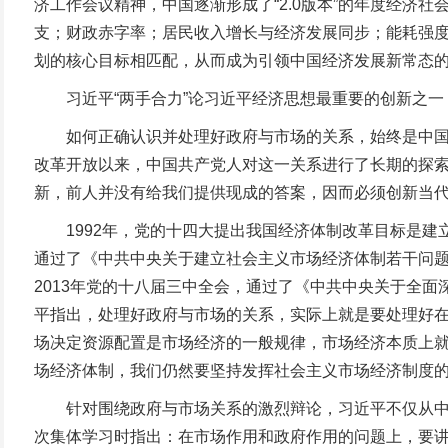
济工作会议精神，中国逐渐形成了“2.0版本”的年度经
支；财政赤字率；居民收入增长与经济发展同步；能耗强
划的核心目标相匹配，从而成为引领中国经济发展新常态的
习近平“两手合力”论习近平经济思想最重要的创新之一，
如何正确认识并处理好政府与市场的关系，始终是中国经
改革开放以来，中国共产党人对这一关系进行了长期的探
新，前人并没有给我们提供现成的答案，因而必须创新当
1992年，党的十四大提出我国经济体制改革目标是建立
通过了《中共中央关于建立社会主义市场经济体制若干问题
2013年党的十八届三中全会，通过了《中共中央关于全面
平指出，处理好政府与市场的关系，实际上就是要处理好
场决定资源配置是市场经济的一般规律，市场经济本质上
场经济体制，我们仍然要坚持发挥社会主义市场经济制度
针对围绕政府与市场关系的激烈辩论，习近平不仅从中国的
次集体学习时指出：在市场作用和政府作用的问题上，要讲