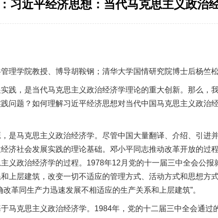
期：习近平经济思想：当代马克思主义政治
管理学院教授、博导胡鞍钢；清华大学国情研究院博士后杨竺
践，是当代马克思主义政治经济学理论的重大创新。那么，我
实践问题？如何理解习近平经济思想对当代中国马克思主义政治
是马克思主义政治经济学。尽管中国大量翻译、介绍、引进并
放经济社会发展实践的理论基础。邓小平同志推动改革开放的过
主义政治经济学的过程。1978年12月党的十一届三中全会公报
和上层建筑，改变一切不适应的管理方式、活动方式和思想方式
确改革同生产力迅速发展不相适应的生产关系和上层建筑”。
马克思主义政治经济学。1984年，党的十二届三中全会通过