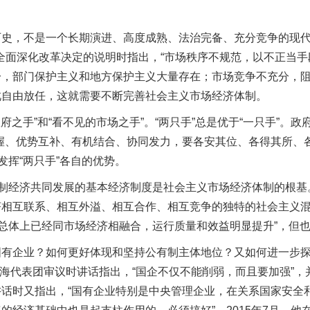
，不是一个长期演进、高度成熟、法治完备、充分竞争的现代
关于全面深化改革决定的说明时指出，“市场秩序不规范，以不正当
，部门保护主义和地方保护主义大量存在；市场竞争不充分，阻
此自由放任，这就需要不断完善社会主义市场经济体制。
手”和“看不见的市场之手”。“两只手”总是优于“一只手”。政府
握、优势互补、有机结合、协同发力，要各安其位、各得其所、各
发挥“两只手”各自的优势。
制经济共同发展的基本经济制度是社会主义市场经济体制的根基
相互联系、相互外溢、相互合作、相互竞争的独特的社会主义混
“总体上已经同市场经济相融合，运行质量和效益明显提升”，但
企业？如何更好体现和坚持公有制主体地位？又如何进一步探
海代表团审议时讲话指出，“国企不仅不能削弱，而且要加强”，并
话时又指出，“国有企业特别是中央管理企业，在关系国家安全