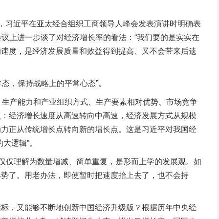
日，习近平在亚太经合组织工商领导人峰会发表演讲时明确表
会议上进一步谈了对经济增长率的看法：“我们要的是实实在
的速度，是经济发展质量和效益得到提高、又不会带来后遗
态，保持战略上的平常心态”。
生产能力和产业组织方式、生产要素相对优势、市场竞争
点：经济增长速度从高速转向中高速，经济发展方式从规模
动力正从传统增长点转向新的增长点。这是习近平对我国经
大逻辑”。
仅仅理解为数量增减、简单重复，是形而上学的发展观。如
形势了。用老办法，即使暂时把速度抬上去了，也不会持
标，又能够不断地创新中国经济升级版？根据历年中央经