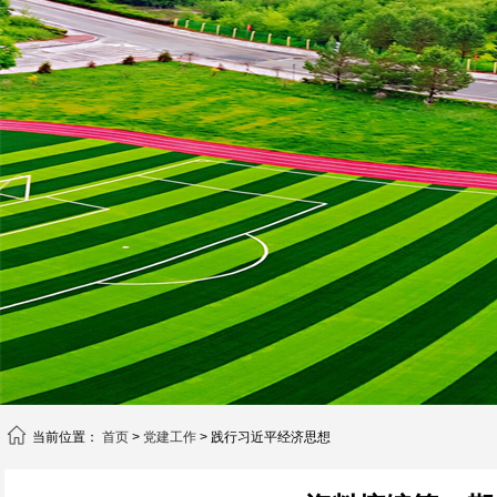
当前位置：
首页
>
党建工作
> 践行习近平经济思想