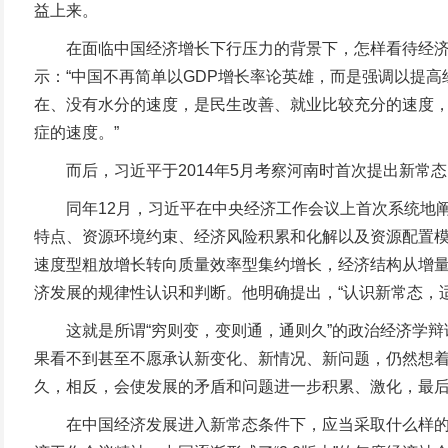
益上来。
在面临中国经济增长下行压力的背景下，怎样看待经济增长
示：“中国不再简单以GDP增长率论英雄，而是强调以提高
在、没有水分的速度，是民生改善、就业比较充分的速度
症的速度。”
而后，习近平于2014年5月考察河南时首次提出新常态
同年12月，习近平在中央经济工作会议上首次系统地阐
特点、资源环境约束、经济风险积累和化解以及资源配置
速度型粗放增长转向质量效率型集约增长，经济结构从增
济发展的规律性认识和判断。他明确提出，“认识新常态，
这就是所谓“穷则变，变则通，通则久”的政治经济学辩
果看不到甚至不愿承认新变化、新情况、新问题，仍然想
久，相反，会使发展的矛盾和问题进一步积累、激化，最
在中国经济发展进入新常态条件下，应当采取什么样的宏