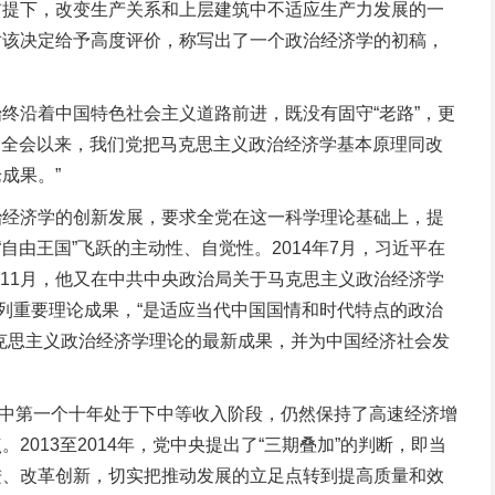
前提下，改变生产关系和上层建筑中不适应生产力发展的一
对该决定给予高度评价，称写出了一个政治经济学的初稿，
沿着中国特色社会主义道路前进，既没有固守“老路”，更
中全会以来，我们党把马克思主义政治经济学基本原理同改
成果。”
经济学的创新发展，要求全党在这一科学理论基础上，提
由王国”飞跃的主动性、自觉性。2014年7月，习近平在
年11月，他又在中共中央政治局关于马克思主义政治经济学
列重要理论成果，“是适应当代中国国情和时代特点的政治
克思主义政治经济学理论的最新成果，并为中国经济社会发
中第一个十年处于下中等收入阶段，仍然保持了高速经济增
13至2014年，党中央提出了“三期叠加”的判断，即当
进、改革创新，切实把推动发展的立足点转到提高质量和效