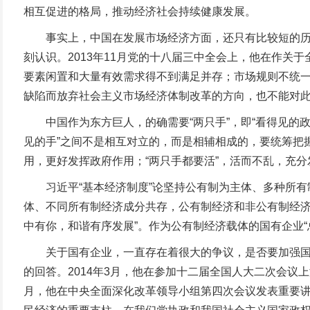
相互促进的格局，推动经济社会持续健康发展。
事实上，中国在发展市场经济方面，还只有比较短的历史
刻认识。2013年11月党的十八届三中全会上，他在作
要素闲置和大量有效需求得不到满足并存；市场规则不统一
缺陷而放弃社会主义市场经济体制改革的方向，也不能对
中国作为东方巨人，的确需要“两只手”，即“看得见的政府之
见的手”之间不是相互对立的，而是相辅相成的，要统筹把
用，更好发挥政府作用；“两只手都要活”，活而不乱，充分
习近平“基本经济制度”论坚持公有制为主体、多种所有
体、不同所有制经济成分共存，公有制经济和非公有制经济
中有你，和谐有序发展”。作为公有制经济载体的国有企业
关于国有企业，一直存在着很大的争议，是否要加强国有
的回答。2014年3月，他在参加十二届全国人大二次会议上
月，他在中央全面深化改革领导小组第四次会议发表重要讲