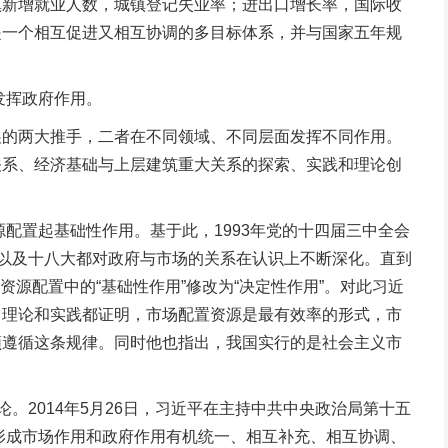
城镇新增就业人数，城镇登记失业率；进出口增长率，国际收
是一个相互促进又相互协调的多目标体系，并与国家五年规
发挥政府作用。
的两大推手，二者在不同领域、不同层面发挥不同作用。
关系、经济基础与上层建筑重大关系的探索、实践和理论创
配置起基础性作用。基于此，1993年党的十四届三中全会
大以及十八大都对政府与市场的关系在认识上不断深化。直到
资源配置中的“基础性作用”修改为“决定性作用”。对此习近
。理论和实践都证明，市场配置资源是最有效率的形式，市
须遵循这条规律。同时他也指出，我国实行的是社会主义市
2014年5月26日，习近平在主持中共中央政治局第十五
力形成市场作用和政府作用有机统一、相互补充、相互协调、