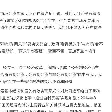
市场经济国家，还存在着许多问题。对此，习近平有着深
手段谋取经济利益的现象广泛存在；生产要素市场发展滞后，
碍优胜劣汰和结构调整，等等”。我们既不能因为存在这些
和市场“两只手”要协调配合，政府“看得见的手”与市场“看不
发所长。“两只手都要硬”，硬而不僵，更加尊重市场作
。经过三十余年经济改革，我国已形成了公有制经济为主
合所有制经济，公有制经济与非公有制经济“你中有我，我
也仍然存在一些亟待解决的突出矛盾和问题。
索基本经济制度的有效实现形式？对此习近平给出了明确
且是“在深化改革中通过自我完善”实现加强；2014年8
和国民经济命脉的主要行业和关键领域占据支配地位，是国