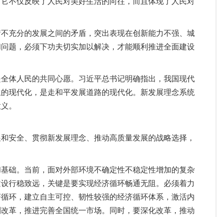
，它不仅反映了人民对美好生活的向往，而且体现了人民对
不充分的发展之间的矛盾，突出表现在创新能力不强、城
和问题，必须下功夫切实加以解决，才能顺利推进全面建设
全体人民的共同心愿。习近平总书记明确指出，我国现代
生的现代化，是走和平发展道路的现代化。新发展理念系统
意义。
和安全、贯彻新发展理念、推动高质量发展的战略选择，
基础。当前，面对外部环境不确定性不稳定性增加的复杂
建设行稳致远，关键是要实现经济循环畅通无阻。必须着力
济循环，建立自主可控、韧性较强的经济循环体系，激活内
制改革，推进完善全国统一市场。同时，要深化改革，推动