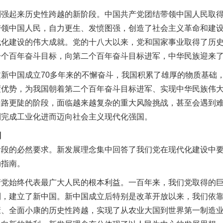
起来历史性跨越的新阶段。中国共产党团结带领中国人民取得
带领中国人民，自力更生、发愤图强，创造了社会主义革命和建
代化建设的伟大成就。党的十八大以来，党和国家事业取得了历
一个百年奋斗目标，向第二个百年奋斗目标进军，中华民族迎来
中国成立70多年来的不懈奋斗，我国积累了雄厚的物质基础，
度优势，为我国朝着第二个百年奋斗目标进军、实现中华民族伟
山路更陡的阶段，面临越来越复杂的重大风险挑战，甚至会遇到
利完成工业化进而迈向社会主义现代化强国。
则
的必然要求。新发展理念集中回答了我们党在现代化建设中要
动指南。
始终代表最广大人民的根本利益。一百年来，我们党取得的巨
利，建立了新中国。新中国成立后特别是改革开放以来，我们依
康、全面小康的历史性跨越，实现了从农业大国到世界第一制造