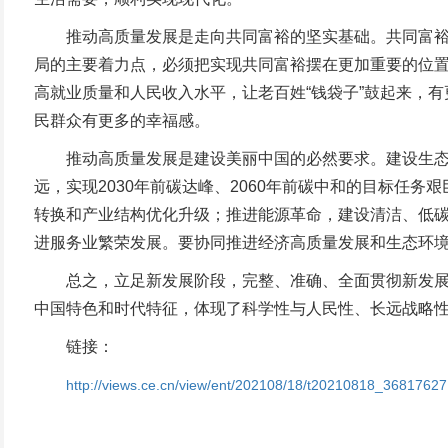
推动高质量发展是走向共同富裕的坚实基础。共同富裕是
局的主要着力点，必须把实现共同富裕摆在更加重要的位置
高就业质量和人民收入水平，让老百姓“钱袋子”鼓起来，
民群众有更多的幸福感。
推动高质量发展是建设美丽中国的必然要求。建设生态文
远，实现2030年前碳达峰、2060年前碳中和的目标任
转换和产业结构优化升级；推进能源革命，建设清洁、低
进服务业繁荣发展。要协同推进经济高质量发展和生态环
总之，立足新发展阶段，完整、准确、全面贯彻新发展理
中国特色和时代特征，体现了科学性与人民性、长远战略
链接：
http://views.ce.cn/view/ent/202108/18/t20210818_36817627