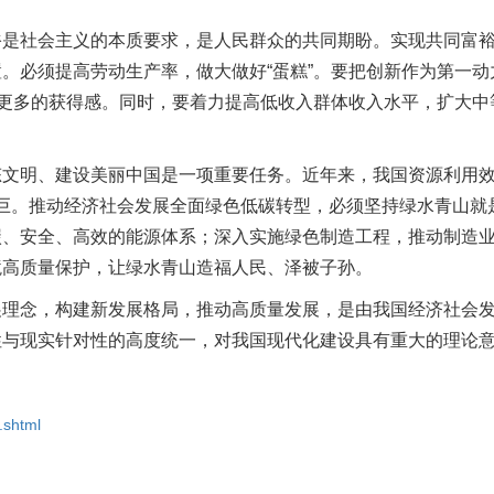
社会主义的本质要求，是人民群众的共同期盼。实现共同富裕
。必须提高劳动生产率，做大做好“蛋糕”。要把创新作为第一
有更多的获得感。同时，要着力提高低收入群体收入水平，扩大中
明、建设美丽中国是一项重要任务。近年来，我国资源利用效
务艰巨。推动经济社会发展全面绿色低碳转型，必须坚持绿水青山
碳、安全、高效的能源体系；深入实施绿色制造工程，推动制造
境高质量保护，让绿水青山造福人民、泽被子孙。
念，构建新发展格局，推动高质量发展，是由我国经济社会发
性与现实针对性的高度统一，对我国现代化建设具有重大的理论
.shtml