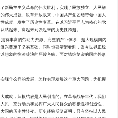
了新民主主义革命的伟大胜利，实现了民族独立、人民解
设的伟大成就。改革开放以来，中国共产党团结带领中国人
史性成就、发生了历史性变革。在以习近平同志为核心的党
了从站起来、富起来到强起来的历史性跨越。
拥有丰富的劳动力资源、完整的产业体系、超大规模国内
大复兴奠定了坚实基础。同时也要清醒看到，当今世界正经
难以想象的惊涛骇浪的严峻考验。面对错综复杂的国内外形
实现什么样的发展、怎样实现发展这个重大问题，为把握
大成就，归根结底是人民创造的。在革命战争年代，我们
靠人民，充分动员和发挥广大人民群众的积极性和创造性，
业大国的历史性转变。历史经验反复证明，只有坚持以人民