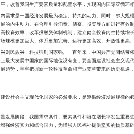
水平，改善我国生产要素质量和配置水平，实现国内国际双循环
需求是一国经济发展最为稳定、持久的动力。同时，超大规模
发展的内生动力。在合理引导消费、储蓄、投资等方面进行有效
提高投资效率，改革投融资体制机制，建立健全投资内生持续增
市场规模更加巨大、体系更加完善、运行更加高效、开放性更高
则民族兴，科技强则国家强。一百年来，中国共产党团结带领
界上最大发展中国家的国际地位没有变，要全面建设社会主义现
发展趋势，牢牢把握新一轮科技革命和产业变革带来的历史机遇
设社会主义现代化国家的必然要求，是遵循经济发展规律的必
发展阶段，我国需求条件、要素条件和潜在增长率发生重要变
断增强经济实力和综合国力，为增强人民福祉提供坚实的物质基