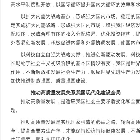
高水平制度型开放，以国际循环提升国内大循环的效率和
以扩大内需为战略基点，形成强大国内市场。稳定的国内
定实施扩大内需战略，形成强大国内市场，增强我国经济
配秩序，形成合理有序的收入分配格局。优化投资结构，
外贸易创新发展，积极促进内需和外需协调发展，使国内
以科技自立自强为战略支撑，推进创新驱动发展。科技兴
长期处于社会主义初级阶段的基本国情没有变，我国是世
作用，不断解放和发展社会生产力，顺应世界先进生产力
加快推进制造强国、质量强国建设。
推动高质量发展关系我国现代化建设全局
推动高质量发展，是适应我国社会主要矛盾变化和全面建
题。
推动高质量发展是实现国家强盛的必由之路。转向高质量
革，提高全要素生产率，才能保持经济持续健康发展，不
生活需要，顺利实现现代化。