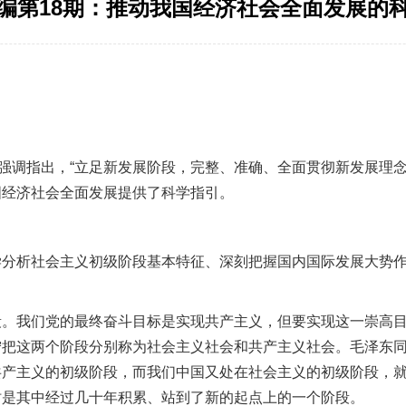
编第18期：推动我国经济社会全面发展的
调指出，“立足新发展阶段，完整、准确、全面贯彻新发展理念
国经济社会全面发展提供了科学指引。
析社会主义初级阶段基本特征、深刻把握国内国际发展大势作
我们党的最终奋斗目标是实现共产主义，但要实现这一崇高目标
宁把这两个阶段分别称为社会主义社会和共产主义社会。毛泽东
共产主义的初级阶段，而我们中国又处在社会主义的初级阶段，
时是其中经过几十年积累、站到了新的起点上的一个阶段。