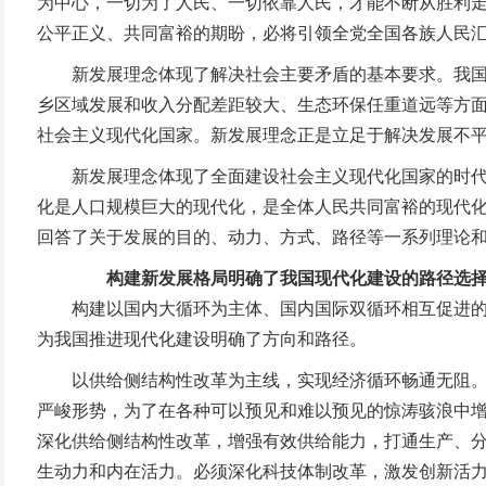
为中心，一切为了人民、一切依靠人民，才能不断从胜利
公平正义、共同富裕的期盼，必将引领全党全国各族人民
新发展理念体现了解决社会主要矛盾的基本要求。我国社
乡区域发展和收入分配差距较大、生态环保任重道远等方
社会主义现代化国家。新发展理念正是立足于解决发展不
新发展理念体现了全面建设社会主义现代化国家的时代要
化是人口规模巨大的现代化，是全体人民共同富裕的现代
回答了关于发展的目的、动力、方式、路径等一系列理论
构建新发展格局明确了我国现代化建设的路径选
构建以国内大循环为主体、国内国际双循环相互促进的新
为我国推进现代化建设明确了方向和路径。
以供给侧结构性改革为主线，实现经济循环畅通无阻。保
严峻形势，为了在各种可以预见和难以预见的惊涛骇浪中
深化供给侧结构性改革，增强有效供给能力，打通生产、
生动力和内在活力。必须深化科技体制改革，激发创新活