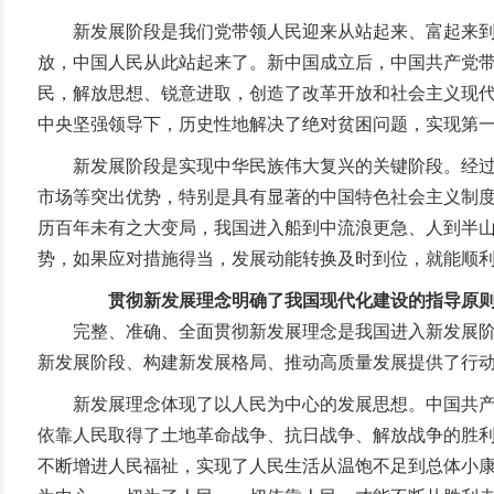
新发展阶段是我们党带领人民迎来从站起来、富起来到强
放，中国人民从此站起来了。新中国成立后，中国共产党
民，解放思想、锐意进取，创造了改革开放和社会主义现
中央坚强领导下，历史性地解决了绝对贫困问题，实现第
新发展阶段是实现中华民族伟大复兴的关键阶段。经过新
市场等突出优势，特别是具有显著的中国特色社会主义制
历百年未有之大变局，我国进入船到中流浪更急、人到半
势，如果应对措施得当，发展动能转换及时到位，就能顺
贯彻新发展理念明确了我国现代化建设的指导原
完整、准确、全面贯彻新发展理念是我国进入新发展阶段
新发展阶段、构建新发展格局、推动高质量发展提供了行
新发展理念体现了以人民为中心的发展思想。中国共产党
依靠人民取得了土地革命战争、抗日战争、解放战争的胜
不断增进人民福祉，实现了人民生活从温饱不足到总体小