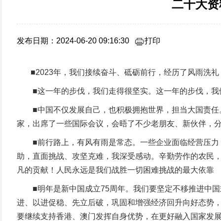
二十大资
发布日期：2024-06-20 09:16:30
打印
■2023年，我们接续奋斗、砥砺前行，经历了风雨洗礼
■这一年的步伐，我们走得很坚实。这一年的步伐，我们
■中国不仅发展自己，也积极拥抱世界，担当大国责任。
家，出席了一些国际会议，会晤了不少老朋友、新伙伴，
■前行路上，有风有雨是常态。一些企业面临经营压力，
助，直面挑战、攻坚克难，我深受感动。辛勤劳作的农民
凡的贡献！人民永远是我们战胜一切困难挑战的最大依靠
■明年是新中国成立75周年。我们要坚定不移推进中国
进、以进促稳、先立后破，巩固和增强经济回升向好态势
要继续支持香港、澳门发挥自身优势，在更好融入国家发