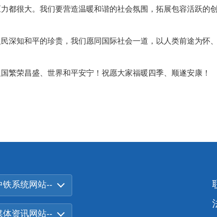
压力都很大。我们要营造温暖和谐的社会氛围，拓展包容活跃的
深知和平的珍贵，我们愿同国际社会一道，以人类前途为怀、
国繁荣昌盛、世界和平安宁！祝愿大家福暖四季、顺遂安康！
中铁系统网站--
-媒体资讯网站--