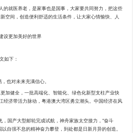
人的就医养老，是家事也是国事，大家要共同努力，把这些
创新空间，创造便利舒适的生活条件，让大家心情愉快、人
建设更加美好的世界
文如下：
易，也对未来充满信心。
更加健全，一批高端化、智能化、绿色化新型支柱产业快
长江经济带活力脉动，粤港澳大湾区勇立潮头。中国经济在风
，国产大型邮轮完成试航，神舟家族太空接力，“奋斗
国以自强不息的精神奋力攀登，到处都是日新月异的创造。