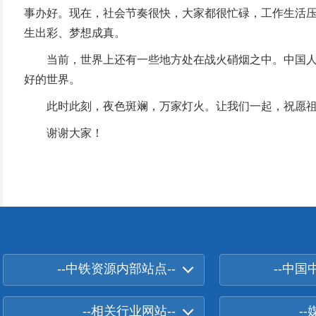
事办好。现在，社会节奏很快，大家都很忙碌，工作生活
生出彩、梦想成真。
当前，世界上还有一些地方处在战火硝烟之中。中国人民
好的世界。
此时此刻，夜色斑斓，万家灯火。让我们一起，祝愿祖
谢谢大家！
--中铁资源内部站点--
--中国
--相关行业网站--
-