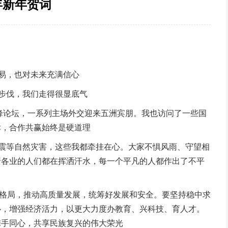
年新年贺词
易，也对未来充满信心
步伐，我们走得很显底气
峰论坛，一系列主场外交迎来五洲宾朋。我也访问了一些国
律，合作共赢始终是硬道理
震等自然灾害，这些我都牵挂在心。大家不惧风雨、守望相
行各业的人们都在挥洒汗水，每一个平凡的人都作出了不平
格局，推动高质量发展，统筹好发展和安全。要坚持稳中求
心，增强经济活力，以更大力度办教育、兴科技、育人才。
携手同心，共享民族复兴的伟大荣光