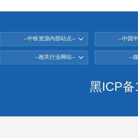
--中铁资源内部站点--
--中国
--相关行业网站--
--
黑ICP备1