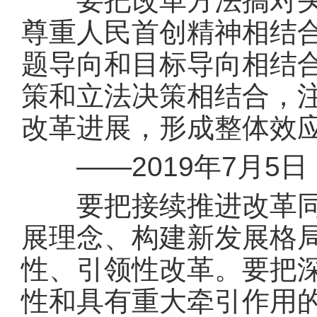
要把改革方法搞对头，
尊重人民首创精神相结合
题导向和目标导向相结
策和立法决策相结合，
改革进展，形成整体效
——2019年7月5
要把接续推进改革同服
展理念、构建新发展格
性、引领性改革。要把
性和具有重大牵引作用