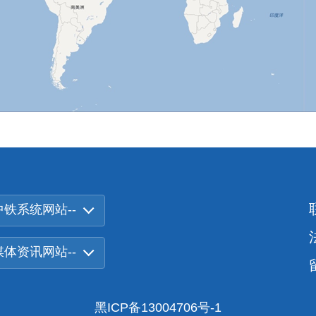
中铁系统网站--
-媒体资讯网站--
黑ICP备13004706号-1