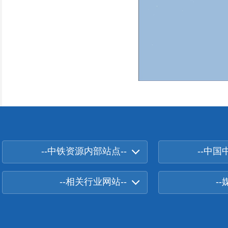
--中铁资源内部站点--
--中国
--相关行业网站--
-