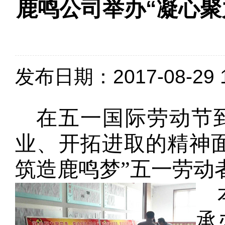
鹿鸣公司举办“凝心聚
发布日期：2017-08-29 1
在五一国际劳动节
业、开拓进取的精神
筑造鹿鸣梦”五一劳动
承