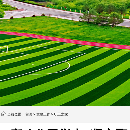
当前位置：
首页
>
党建工作
> 职工之家