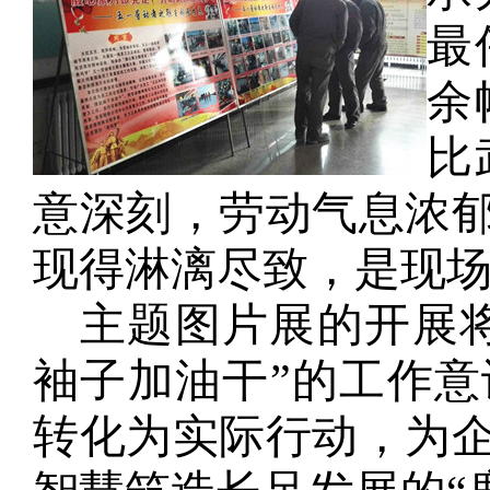
最
余
比
意深刻，劳动气息浓
现得淋漓尽致，是现
主题图片展的开展
袖子加油干”的工作
转化为实际行动，为