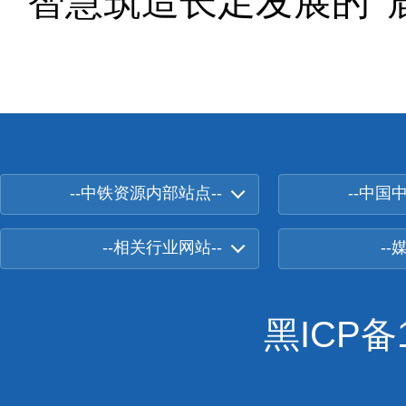
智慧筑造长足发展的“
--中铁资源内部站点--
--中国
--相关行业网站--
--
黑ICP备1