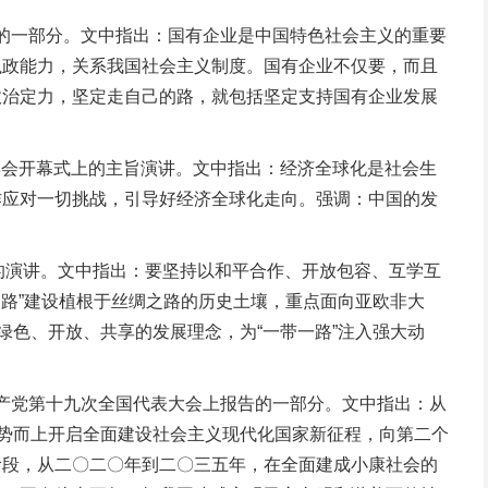
话的一部分。文中指出：国有企业是中国特色社会主义的重要
执政能力，关系我国社会主义制度。国有企业不仅要，而且
政治定力，坚定走自己的路，就包括坚定支持国有企业发展
年会开幕式上的主旨演讲。文中指出：经济全球化是社会生
作应对一切挑战，引导好经济全球化走向。强调：中国的发
上的演讲。文中指出：要坚持以和平合作、开放包容、互学互
一路”建设植根于丝绸之路的历史土壤，重点面向亚欧非大
绿色、开放、共享的发展理念，为“一带一路”注入强大动
共产党第十九次全国代表大会上报告的一部分。文中指出：从
乘势而上开启全面建设社会主义现代化国家新征程，向第二个
阶段，从二〇二〇年到二〇三五年，在全面建成小康社会的