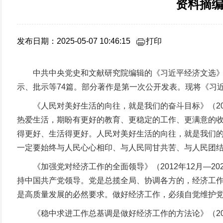
资料摘编
发布日期：2025-05-07 10:46:15
打印
中共中央党史和文献研究院编辑的《习近平经济文选》第一
示、批示等74篇。部分著作是第一次公开发表。现将《习
《人民对美好生活的向往，就是我们的奋斗目标》（201
热爱生活，期盼有更好的教育、更稳定的工作、更满意的
得更好、生活得更好。人民对美好生活的向往，就是我们
一定要始终与人民心心相印、与人民同甘共苦、与人民团
《加强党对经济工作的全面领导》（2012年12月—2
持中国共产党领导。党是总揽全局、协调各方的，经济工
是高质量发展的必然要求。做好经济工作，必须自觉维护
《稳中求进工作总基调是做好经济工作的方法论》（201