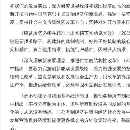
和我们的发展实践，深入研究世界经济和我国经济面临的
断开拓当代中国马克思主义政治经济学新境界。强调：要
度，坚持社会主义市场经济改革方向，坚持对外开放基本
《脱贫攻坚必须在精准上出实招下实功见实效》（2015
键是要找准路子、构建好的体制机制。好路子好机制的核心就
安排精准、资金使用精准、措施到户精准、因村派人精准
《深入理解新发展理念，推进供给侧结构性改革》（201
中指出：要着力实施创新驱动发展战略，着力增强发展的
结构性改革，重点是解放和发展社会生产力，用改革的办
生产率。推进供给侧改革，必须牢固树立创新发展理念，
《毫不动摇坚持我国基本经济制度，推动各种所有制经济健
中指出：实行公有制为主体、多种所有制经济共同发展的
化的，从来没有动摇。非公有制经济在我国经济社会发展
发展营造良好环境和提供更多机会的方针政策没有变。强调
者。