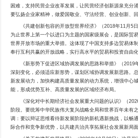
困难，支持民营企业改革发展，让民营经济创新源泉充分
要弘扬企业家精神，做爱国敬业、守法经营、创业创新、
《共建创新包容的开放型世界经济》（2018年11月5
为止世界上第一个以进口为主题的国家级展会，是国际贸
世界开放市场的重大举措。这体现了中国支持多边贸易体
奉行互利共赢的开放战略，实行高水平的贸易和投资自由
《新形势下促进区域协调发展的思路和举措》（2019年
深刻变化，必须适应新形势，谋划区域协调发展新思路。
新发展动力，加快构建高质量发展的动力系统，增强中心
能，形成优势互补、高质量发展的区域经济布局。
《深化对中长期经济社会发展重大问题的认识》（2020
阶段。要统筹中华民族伟大复兴战略全局和世界百年未有
调：要以辩证思维看待新发展阶段的新机遇新挑战，以畅
际合作和竞争新优势，以共建共治共享拓展社会发展新局