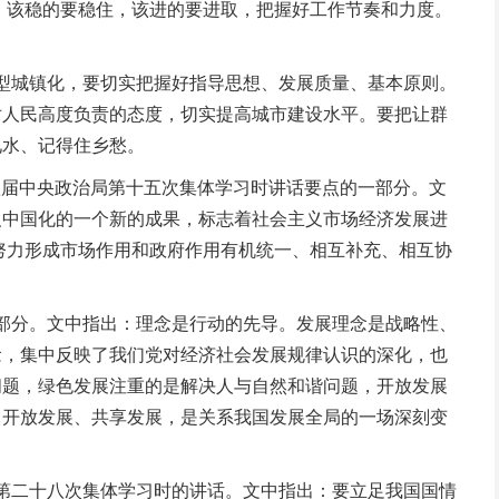
握，该稳的要稳住，该进的要进取，把握好工作节奏和力度。
新型城镇化，要切实把握好指导思想、发展质量、基本原则。
对人民高度负责的态度，切实提高城市建设水平。要把让群
见水、记得住乡愁。
八届中央政治局第十五次集体学习时讲话要点的一部分。文
义中国化的一个新的成果，标志着社会主义市场经济发展进
，努力形成市场作用和政府作用有机统一、相互补充、相互协
一部分。文中指出：理念是行动的先导。发展理念是战略性、
念，集中反映了我们党对经济社会发展规律认识的深化，也
问题，绿色发展注重的是解决人与自然和谐问题，开放发展
、开放发展、共享发展，是关系我国发展全局的一场深刻变
局第二十八次集体学习时的讲话。文中指出：要立足我国国情