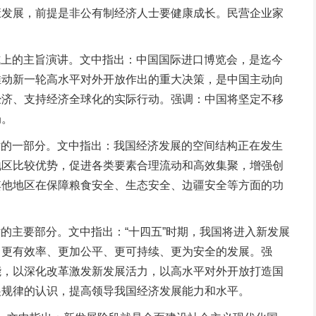
康发展，前提是非公有制经济人士要健康成长。民营企业家
式上的主旨演讲。文中指出：中国国际进口博览会，是迄今
推动新一轮高水平对外开放作出的重大决策，是中国主动向
经济、支持经济全球化的实际行动。强调：中国将坚定不移
局。
话的一部分。文中指出：我国经济发展的空间结构正在发生
地区比较优势，促进各类要素合理流动和高效集聚，增强创
其他地区在保障粮食安全、生态安全、边疆安全等方面的功
的主要部分。文中指出：“十四五”时期，我国将进入新发展
、更有效率、更加公平、更可持续、更为安全的发展。强
能，以深化改革激发新发展活力，以高水平对外开放打造国
展规律的认识，提高领导我国经济发展能力和水平。