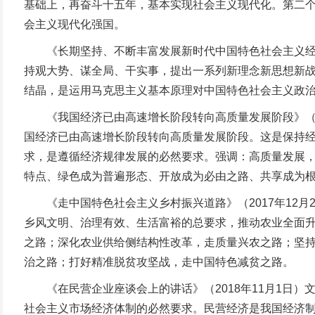
基础上，再奋斗十五年，基本实现社会主义现代化。第二
会主义现代化强国。
《长期坚持、不断丰富发展新时代中国特色社会主义经济思
持观大势、谋全局、干实事，提出一系列新理念新思想新
结晶，是运用马克思主义基本原理对中国特色社会主义政
《我国经济已由高速增长阶段转向高质量发展阶段》（20
国经济已由高速增长阶段转向高质量发展阶段。这是保持
求，是遵循经济规律发展的必然要求。强调：高质量发展
特点、绿色成为普遍形态、开放成为必由之路、共享成为根本
《走中国特色社会主义乡村振兴道路》（2017年12月
乡风文明、治理有效、生活富裕的总要求，推动农业全面
之路；深化农业供给侧结构性改革，走质量兴农之路；坚
治之路；打好精准脱贫攻坚战，走中国特色减贫之路。
《在民营企业座谈会上的讲话》（2018年11月1日）
社会主义市场经济体制的必然要求。民营经济是我国经济