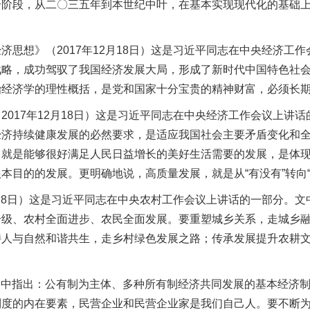
个阶段，从二〇三五年到本世纪中叶，在基本实现现代化的基础
想》（2017年12月18日）这是习近平同志在中央经济工
战略，成功驾驭了我国经济发展大局，形成了新时代中国特色社
治经济学的理性概括，是党和国家十分宝贵的精神财富，必须长
17年12月18日）这是习近平同志在中央经济工作会议上讲
经济持续健康发展的必然要求，是适应我国社会主要矛盾变化和
，就是能够很好满足人民日益增长的美好生活需要的发展，是体
目的的发展。更明确地说，高质量发展，就是从“有没有”转向“
28日）这是习近平同志在中央农村工作会议上讲话的一部分。
升级、农村全面进步、农民全面发展。要重塑城乡关系，走城乡
持人与自然和谐共生，走乡村绿色发展之路；传承发展提升农耕
文中指出：公有制为主体、多种所有制经济共同发展的基本经济
制度的内在要素，民营企业和民营企业家是我们自己人。要不断