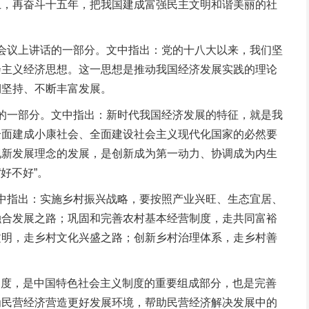
上，再奋斗十五年，把我国建成富强民主文明和谐美丽的社
作会议上讲话的一部分。文中指出：党的十八大以来，我们坚
会主义经济思想。这一思想是推动我国经济发展实践的理论
期坚持、不断丰富发展。
话的一部分。文中指出：新时代我国经济发展的特征，就是我
全面建成小康社会、全面建设社会主义现代化国家的必然要
现新发展理念的发展，是创新成为第一动力、协调成为内生
好不好”。
文中指出：实施乡村振兴战略，要按照产业兴旺、生态宜居、
融合发展之路；巩固和完善农村基本经营制度，走共同富裕
文明，走乡村文化兴盛之路；创新乡村治理体系，走乡村善
制度，是中国特色社会主义制度的重要组成部分，也是完善
为民营经济营造更好发展环境，帮助民营经济解决发展中的