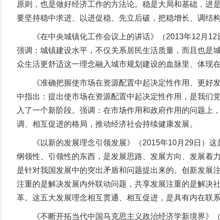
原则，也是做好经济工作的方法论。稳是大局和基础，进是
要坚持稳中求进、以进促稳、先立后破，把稳增长、调结
《在中央城镇化工作会议上的讲话》（2013年12月1
强调：城镇建设水平，不仅关系居民生活质量，而且也是
众生活更舒适这一理念融入城市规划建设的血脉里、体现
《准确把握使市场在资源配置中起决定性作用、更好发挥政
中指出：提出使市场在资源配置中起决定性作用，是我们
入了一个新阶段。强调：在市场作用和政府作用的问题上，
调、相互促进的格局，推动经济社会持续健康发展。
《以新的发展理念引领发展》（2015年10月29日）
纲领性、引领性的东西，是发展思路、发展方向、发展着
是针对我国发展中的突出矛盾和问题提出来的。创新发展
注重的是解决发展内外联动问题，共享发展注重的是解决
革。这五大发展理念相互贯通、相互促进，是具有内在联
《不断开拓当代中国马克思主义政治经济学新境界》（20