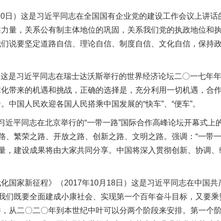
10日）这是习近平同志在全国国有企业党的建设工作会议上讲
靠力量，关系公有制主体地位的巩固，关系我们党的执政地位和
我们说要坚定道路自信、理论自信、制度自信、文化自信，保持
）这是习近平同志在瑞士达沃斯举行的世界经济论坛二〇一七年
球化带来的机遇和挑战，正确的选择是，充分利用一切机遇，合
中国人民欢迎各国人民搭乘中国发展的“快车”、“便车”。
是习近平同志在北京举行的“一带一路”国际合作高峰论坛开幕式
之路、繁荣之路、开放之路、创新之路、文明之路。强调：“一带
商量，建设成果将由大家共同分享。中国将深入贯彻创新、协调、
家新征程》（2017年10月18日）这是习近平同志在中国
。我们既要全面建成小康社会、实现第一个百年奋斗目标，又要
件，从二〇二〇年到本世纪中叶可以分两个阶段来安排。第一个