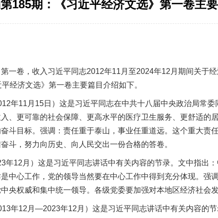
第185期：《习近平经济文选》第一卷主
卷，收入习近平同志2012年11月至2024年12月期间关于
近平经济文选》第一卷主要篇目介绍如下。
2年11月15日）这是习近平同志在中共十八届中央政治局常
收入、更可靠的社会保障、更高水平的医疗卫生服务、更舒适的
的奋斗目标。强调：责任重于泰山，事业任重道远。这个重大责
结奋斗，努力向历史、向人民交出一份合格的答卷。
023年12月）这是习近平同志讲话中有关内容的节录。文中指出
作是中心工作，党的领导当然要在中心工作中得到充分体现。强
党中央权威和集中统一领导。各级党委要加强对本地区经济社会
3年12月—2023年12月）这是习近平同志讲话中有关内容的