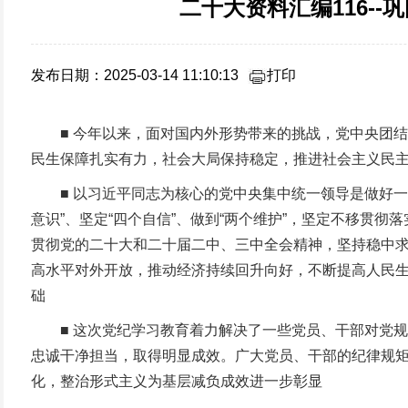
二十大资料汇编116-
发布日期：2025-03-14 11:10:13
打印
■ 今年以来，面对国内外形势带来的挑战，党中央团结
民生保障扎实有力，社会大局保持稳定，推进社会主义民
■ 以习近平同志为核心的党中央集中统一领导是做好一切
意识”、坚定“四个自信”、做到“两个维护”，坚定不移贯
贯彻党的二十大和二十届二中、三中全会精神，坚持稳中
高水平对外开放，推动经济持续回升向好，不断提高人民生
础
■ 这次党纪学习教育着力解决了一些党员、干部对党规
忠诚干净担当，取得明显成效。广大党员、干部的纪律规
化，整治形式主义为基层减负成效进一步彰显