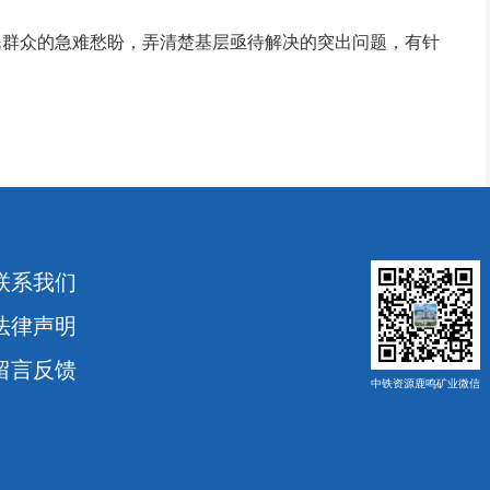
群众的急难愁盼，弄清楚基层亟待解决的突出问题，有针
联系我们
法律声明
留言反馈
中铁资源鹿鸣矿业微信