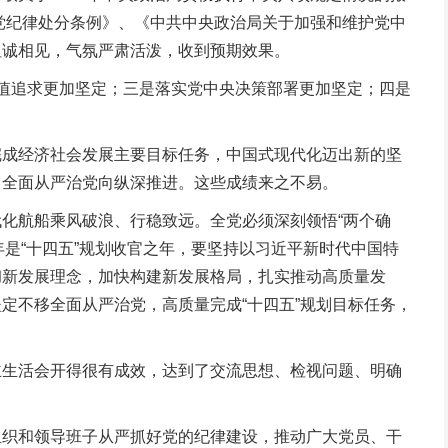
党纪律处分条例》、《中共中央政治局关于加强和维护党中
坦诚相见，气氛严肃活泼，收到预期效果。
值追求更加坚定；三是落实党中央决策部署更加坚定；四是
成经济社会发展主要目标任务，中国式现代化迈出新的坚
，全面从严治党向纵深推进。这些成绩来之不易。
化航船乘风破浪、行稳致远。全党必须深刻领悟“两个确
年是“十四五”规划收官之年，要坚持以习近平新时代中国特
彻新发展理念，加快构建新发展格局，扎实推动高质量发
定不移全面从严治党，高质量完成“十四五”规划目标任务，
生活会开得很有成效，达到了交流思想、检视问题、明确
织和领导班子从严抓好党的纪律建设，推动广大党员、干