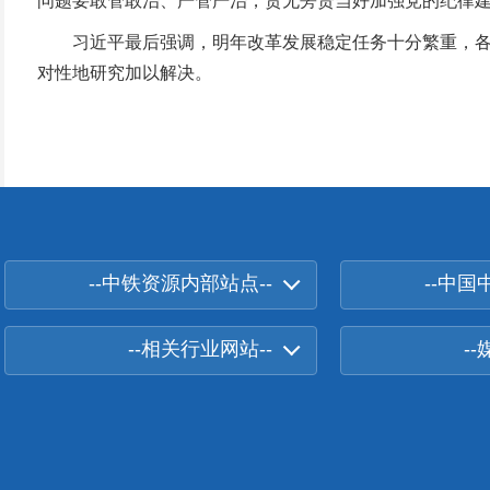
问题要敢管敢治、严管严治，责无旁贷当好加强党的纪律
习近平最后强调，明年改革发展稳定任务十分繁重，各级
对性地研究加以解决。
--中铁资源内部站点--
--中国
--相关行业网站--
-