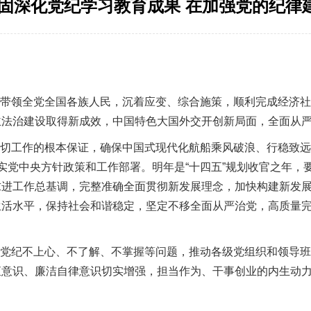
-巩固深化党纪学习教育成果 在加强党的纪
带领全党全国各族人民，沉着应变、综合施策，顺利完成经济社
主法治建设取得新成效，中国特色大国外交开创新局面，全面从
工作的根本保证，确保中国式现代化航船乘风破浪、行稳致远。
彻落实党中央方针政策和工作部署。明年是“十四五”规划收官之年
求进工作总基调，完整准确全面贯彻新发展理念，加快构建新发
活水平，保持社会和谐稳定，坚定不移全面从严治党，高质量完成
党纪不上心、不了解、不掌握等问题，推动各级党组织和领导班
矩意识、廉洁自律意识切实增强，担当作为、干事创业的内生动