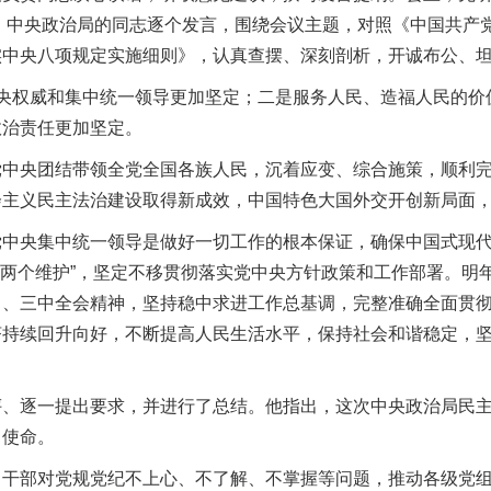
告。中央政治局的同志逐个发言，围绕会议主题，对照《中国共产
实中央八项规定实施细则》，认真查摆、深刻剖析，开诚布公、
权威和集中统一领导更加坚定；二是服务人民、造福人民的价
政治责任更加坚定。
央团结带领全党全国各族人民，沉着应变、综合施策，顺利完
会主义民主法治建设取得新成效，中国特色大国外交开创新局面
央集中统一领导是做好一切工作的根本保证，确保中国式现代
做到“两个维护”，坚定不移贯彻落实党中央方针政策和工作部署。明
中、三中全会精神，坚持稳中求进工作总基调，完整准确全面贯
持续回升向好，不断提高人民生活水平，保持社会和谐稳定，坚
逐一提出要求，并进行了总结。他指出，这次中央政治局民主
当使命。
部对党规党纪不上心、不了解、不掌握等问题，推动各级党组