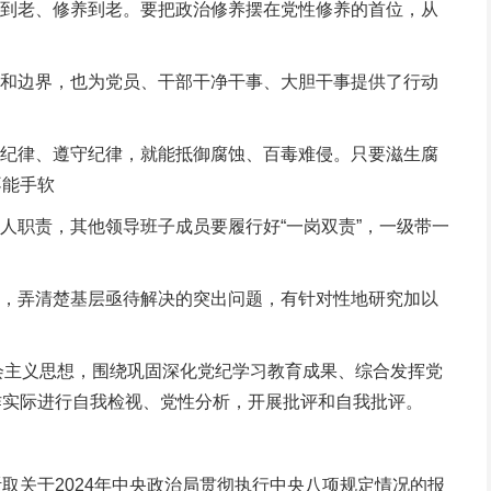
到老、修养到老。要把政治修养摆在党性修养的首位，从
和边界，也为党员、干部干净干事、大胆干事提供了行动
纪律、遵守纪律，就能抵御腐蚀、百毒难侵。只要滋生腐
不能手软
职责，其他领导班子成员要履行好“一岗双责”，一级带一
，弄清楚基层亟待解决的突出问题，有针对性地研究加以
社会主义思想，围绕巩固深化党纪学习教育成果、综合发挥党
作实际进行自我检视、党性分析，开展批评和自我批评。
关于2024年中央政治局贯彻执行中央八项规定情况的报