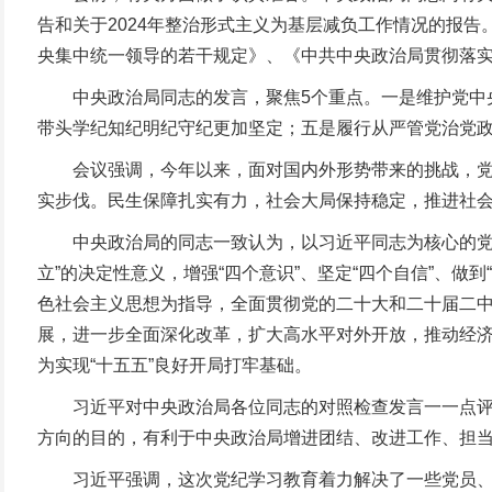
告和关于2024年整治形式主义为基层减负工作情况的报
央集中统一领导的若干规定》、《中共中央政治局贯彻落
中央政治局同志的发言，聚焦5个重点。一是维护党中央
带头学纪知纪明纪守纪更加坚定；五是履行从严管党治党
会议强调，今年以来，面对国内外形势带来的挑战，党中
实步伐。民生保障扎实有力，社会大局保持稳定，推进社
中央政治局的同志一致认为，以习近平同志为核心的党中
立”的决定性意义，增强“四个意识”、坚定“四个自信”、
色社会主义思想为指导，全面贯彻党的二十大和二十届二
展，进一步全面深化改革，扩大高水平对外开放，推动经济
为实现“十五五”良好开局打牢基础。
习近平对中央政治局各位同志的对照检查发言一一点评、
方向的目的，有利于中央政治局增进团结、改进工作、担
习近平强调，这次党纪学习教育着力解决了一些党员、干