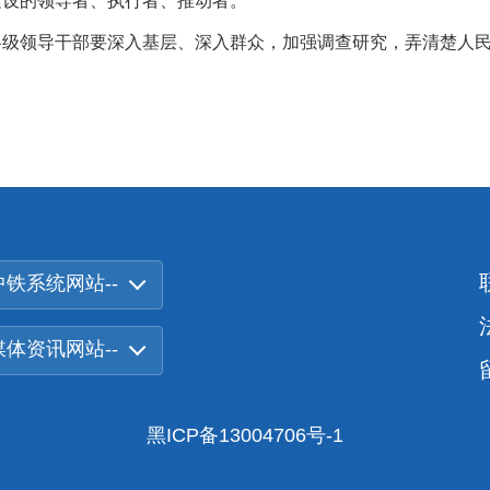
建设的领导者、执行者、推动者。
领导干部要深入基层、深入群众，加强调查研究，弄清楚人民
中铁系统网站--
-媒体资讯网站--
黑ICP备13004706号-1